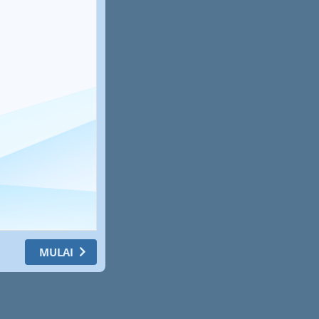
MULAI